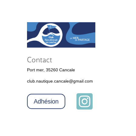
Contact
Port mer, 35260 Cancale
club.nautique.cancale@gmail.com

Adhésion